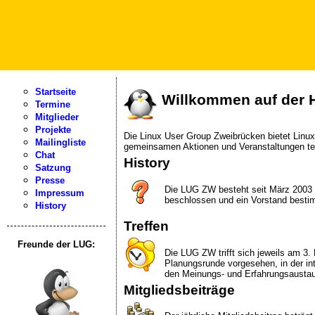
Startseite
Willkommen auf der 
Termine
Mitglieder
Projekte
Die Linux User Group Zweibrücken bietet Linu
Mailingliste
gemeinsamen Aktionen und Veranstaltungen t
Chat
History
Satzung
Presse
Die LUG ZW besteht seit März 2003 
Impressum
beschlossen und ein Vorstand bestim
History
Treffen
Freunde der LUG:
Die LUG ZW trifft sich jeweils am 3.
Planungsrunde vorgesehen, in der in
den Meinungs- und Erfahrungsaustaus
Mitgliedsbeiträge