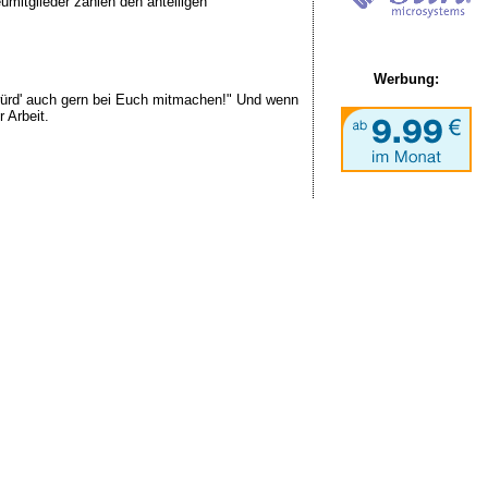
umitglieder zahlen den anteiligen
Werbung:
würd' auch gern bei Euch mitmachen!" Und wenn
 Arbeit.