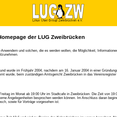
Homepage der LUG Zweibrücken
x-Anwendern und solchen, die es werden wollen, die Möglichkeit, Informatio
eilzunehmen.
und wurde im Frühjahr 2004, nachdem am 16. Januar 2004 in einer Gründun
mt wurde, beim zuständigen Amtsgericht Zweibrücken in das Vereinsregister 
 Freitag im Monat ab 19:00 Uhr im Stadtcafe in Zweibrücken. Die Zeit von 19:00
terne Angelegenheiten besprochen werden können. Im Anschluss daran beginn
ch, sowie für Vorträge vorgesehen ist.